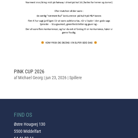
PINK CUP 2026
af
Michael Georg
|
jun 23, 2026
|
Spillere
FIND OS
Østre Hougvej 130
5500 Middelfart