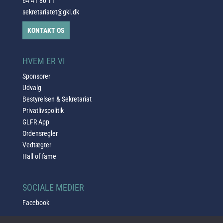
64 41 80 11
sekretariatet@gkl.dk
KONTAKT OS
HVEM ER VI
Sponsorer
Udvalg
Bestyrelsen & Sekretariat
Privatlivspolitik
GLFR App
Ordensregler
Vedtægter
Hall of fame
SOCIALE MEDIER
Facebook