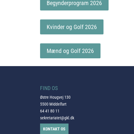
Begynderprogram 2026
Kvinder og Golf 2026
Mænd og Golf 2026
FIND OS
Østre Hougvej 130
5500 Middelfart
64 41 80 11
sekretariatet@gkl.dk
KONTAKT OS