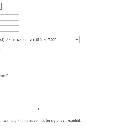
ed)
?
 samtidig klubbens vedtægter og privatlivspolitik