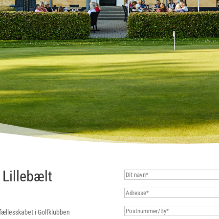
Lillebælt
fællesskabet i Golfklubben