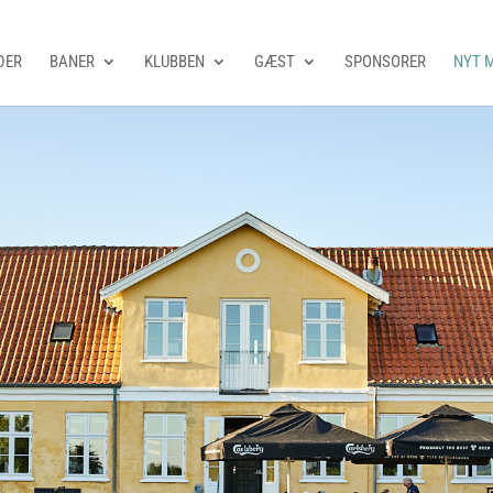
DER
BANER
KLUBBEN
GÆST
SPONSORER
NYT 