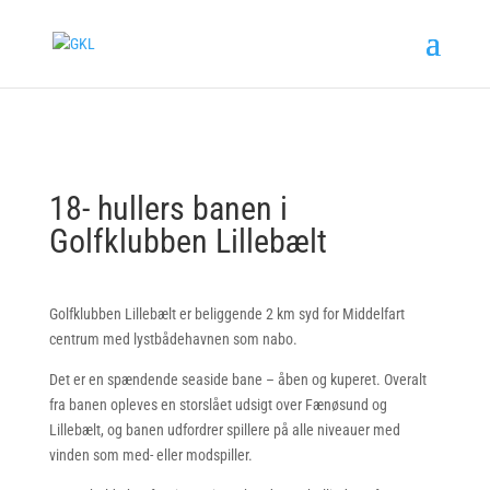
18- hullers banen i
Golfklubben Lillebælt
Golfklubben Lillebælt er beliggende 2 km syd for Middelfart
centrum med lystbådehavnen som nabo.
Det er en spændende seaside bane – åben og kuperet. Overalt
fra banen opleves en storslået udsigt over Fænøsund og
Lillebælt, og banen udfordrer spillere på alle niveauer med
vinden som med- eller modspiller.