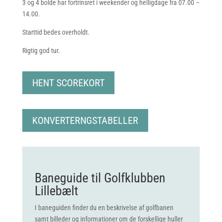
3 og 4 bolde har fortrinsret i weekender og helligdage fra 07.00 –
14.00.
Starttid bedes overholdt.
Rigtig god tur.
HENT SCOREKORT
KONVERTERNGSTABELLER
Baneguide til Golfklubben
Lillebælt
I baneguiden finder du en beskrivelse af golfbanen
samt billeder og informationer om de forskellige huller