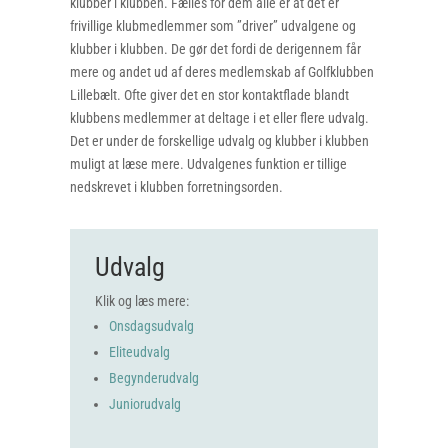
klubber i klubben. Fælles for dem alle er at det er
frivillige klubmedlemmer som ”driver” udvalgene og
klubber i klubben. De gør det fordi de derigennem får
mere og andet ud af deres medlemskab af Golfklubben
Lillebælt. Ofte giver det en stor kontaktflade blandt
klubbens medlemmer at deltage i et eller flere udvalg.
Det er under de forskellige udvalg og klubber i klubben
muligt at læse mere. Udvalgenes funktion er tillige
nedskrevet i klubben forretningsorden.
Udvalg
Klik og læs mere:
Onsdagsudvalg
Eliteudvalg
Begynderudvalg
Juniorudvalg