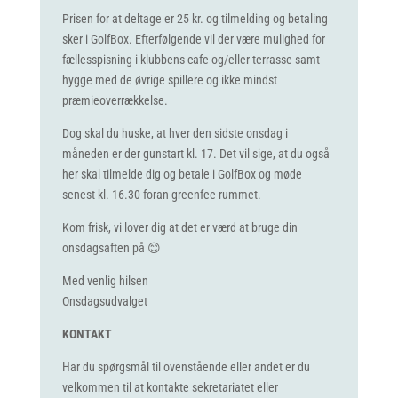
Prisen for at deltage er 25 kr. og tilmelding og betaling
sker i GolfBox. Efterfølgende vil der være mulighed for
fællesspisning i klubbens cafe og/eller terrasse samt
hygge med de øvrige spillere og ikke mindst
præmieoverrækkelse.
Dog skal du huske, at hver den sidste onsdag i
måneden er der gunstart kl. 17. Det vil sige, at du også
her skal tilmelde dig og betale i GolfBox og møde
senest kl. 16.30 foran greenfee rummet.
Kom frisk, vi lover dig at det er værd at bruge din
onsdagsaften på 😊
Med venlig hilsen
Onsdagsudvalget
KONTAKT
Har du spørgsmål til ovenstående eller andet er du
velkommen til at kontakte sekretariatet eller