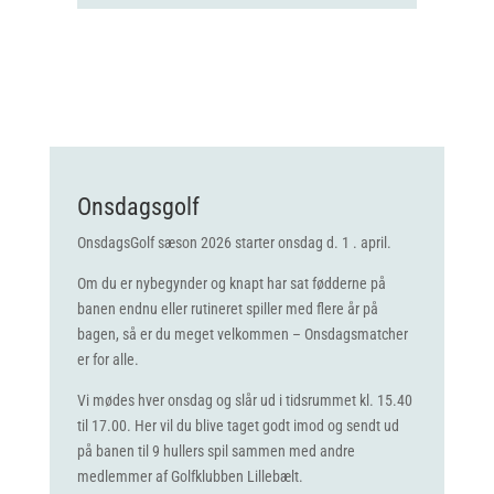
Onsdagsgolf
OnsdagsGolf sæson 2026 starter onsdag d. 1 . april.
Om du er nybegynder og knapt har sat fødderne på
banen endnu eller rutineret spiller med flere år på
bagen, så er du meget velkommen – Onsdagsmatcher
er for alle.
Vi mødes hver onsdag og slår ud i tidsrummet kl. 15.40
til 17.00. Her vil du blive taget godt imod og sendt ud
på banen til 9 hullers spil sammen med andre
medlemmer af Golfklubben Lillebælt.