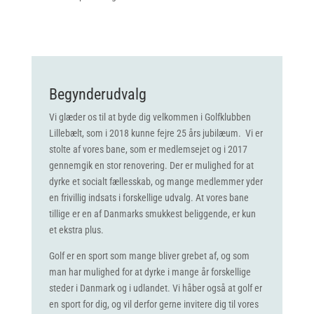
Begynderudvalg
Vi glæder os til at byde dig velkommen i Golfklubben
Lillebælt, som i 2018 kunne fejre 25 års jubilæum. Vi er
stolte af vores bane, som er medlemsejet og i 2017
gennemgik en stor renovering. Der er mulighed for at
dyrke et socialt fællesskab, og mange medlemmer yder
en frivillig indsats i forskellige udvalg. At vores bane
tillige er en af Danmarks smukkest beliggende, er kun
et ekstra plus.
Golf er en sport som mange bliver grebet af, og som
man har mulighed for at dyrke i mange år forskellige
steder i Danmark og i udlandet. Vi håber også at golf er
en sport for dig, og vil derfor gerne invitere dig til vores