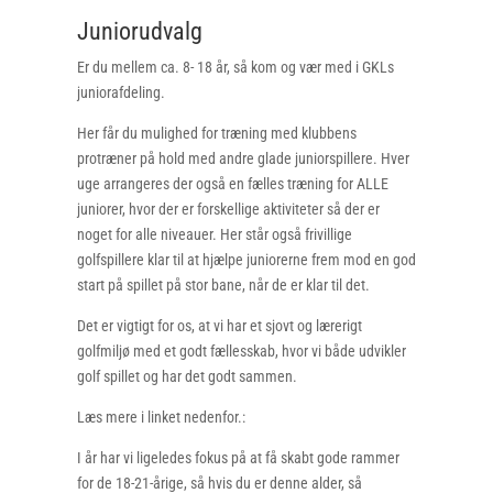
Juniorudvalg
Er du mellem ca. 8- 18 år, så kom og vær med i GKLs
juniorafdeling.
Her får du mulighed for træning med klubbens
protræner på hold med andre glade juniorspillere. Hver
uge arrangeres der også en fælles træning for ALLE
juniorer, hvor der er forskellige aktiviteter så der er
noget for alle niveauer. Her står også frivillige
golfspillere klar til at hjælpe juniorerne frem mod en god
start på spillet på stor bane, når de er klar til det.
Det er vigtigt for os, at vi har et sjovt og lærerigt
golfmiljø med et godt fællesskab, hvor vi både udvikler
golf spillet og har det godt sammen.
Læs mere i linket nedenfor.:
I år har vi ligeledes fokus på at få skabt gode rammer
for de 18-21-årige, så hvis du er denne alder, så