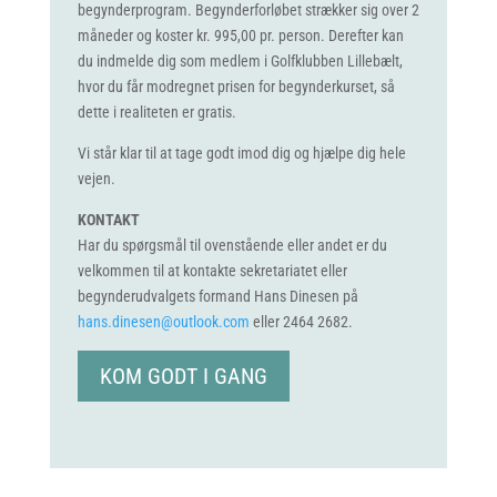
begynderprogram. Begynderforløbet strækker sig over 2
måneder og koster kr. 995,00 pr. person. Derefter kan
du indmelde dig som medlem i Golfklubben Lillebælt,
hvor du får modregnet prisen for begynderkurset, så
dette i realiteten er gratis.
Vi står klar til at tage godt imod dig og hjælpe dig hele
vejen.
KONTAKT
Har du spørgsmål til ovenstående eller andet er du
velkommen til at kontakte sekretariatet eller
begynderudvalgets formand Hans Dinesen på
hans.dinesen@outlook.com
eller 2464 2682.
KOM GODT I GANG