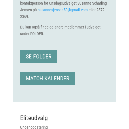
kontaktperson for Onsdagsudvalget Susanne Scharling
Jensen på
susannesjensen59@gmail.com
eller 2872
2369.
Du kan også finde de andre medlemmer i udvalget
under FOLDER.
SE FOLDER
MATCH KALENDER
Eliteudvalg
Under opdatering