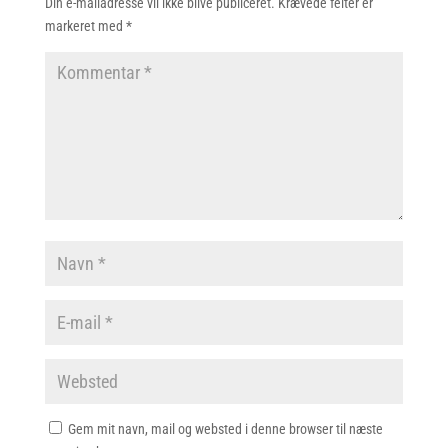
Din e-mailadresse vil ikke blive publiceret.
Krævede felter er
markeret med
*
Gem mit navn, mail og websted i denne browser til næste