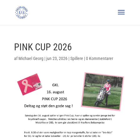
PINK CUP 2026
af
Michael Georg
|
jun 23, 2026
|
Spillere
|
0 Kommentarer