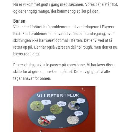
Nu er vi kommet godt i gang med sæsonen. Vores bane står flot,
og der er rigtig mange, der kommer og spiller på den.
Banen.
Vi har her i foråret haft problemer med vurderingerne i Players
First. Et af problemerne har været vores baneomlægning, hvor
skiltningen ikke har været optimal i starten. Det er vi ved at få
rettet op på. Der har også været en del høj rough, men den er nu
blevet reguleret.
Det er vigtigt, at vi alle passer på vores bane. Vi har lavet disse
skilte for at gøre opmærksom på det. Det er vigtigt, at vi alle
tager ansvar for banen.