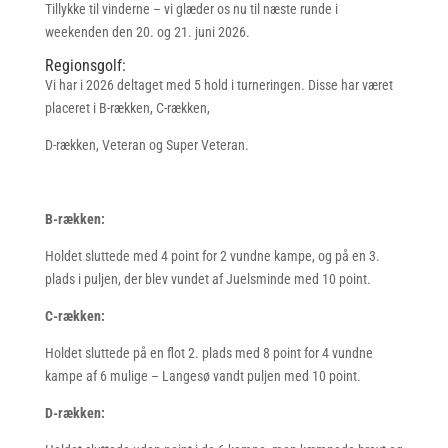
Tillykke til vinderne – vi glæder os nu til næste runde i
weekenden den 20. og 21. juni 2026.
Regionsgolf:
Vi har i 2026 deltaget med 5 hold i turneringen. Disse har været
placeret i B-rækken, C-rækken,
D-rækken, Veteran og Super Veteran.
B-rækken:
Holdet sluttede med 4 point for 2 vundne kampe, og på en 3.
plads i puljen, der blev vundet af Juelsminde med 10 point.
C-rækken:
Holdet sluttede på en flot 2. plads med 8 point for 4 vundne
kampe af 6 mulige – Langesø vandt puljen med 10 point.
D-rækken: