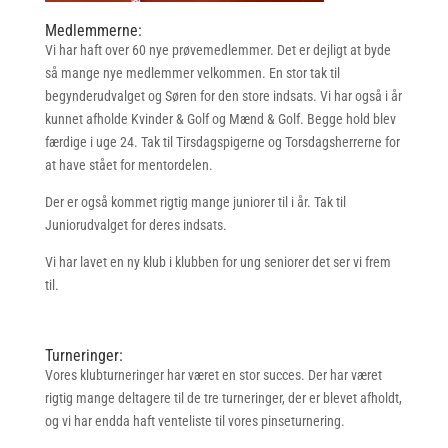
Medlemmerne:
Vi har haft over 60 nye prøvemedlemmer. Det er dejligt at byde
så mange nye medlemmer velkommen. En stor tak til
begynderudvalget og Søren for den store indsats. Vi har også i år
kunnet afholde Kvinder & Golf og Mænd & Golf. Begge hold blev
færdige i uge 24. Tak til Tirsdagspigerne og Torsdagsherrerne for
at have stået for mentordelen.
Der er også kommet rigtig mange juniorer til i år. Tak til
Juniorudvalget for deres indsats.
Vi har lavet en ny klub i klubben for ung seniorer det ser vi frem
til.
Turneringer:
Vores klubturneringer har været en stor succes. Der har været
rigtig mange deltagere til de tre turneringer, der er blevet afholdt,
og vi har endda haft venteliste til vores pinseturnering.