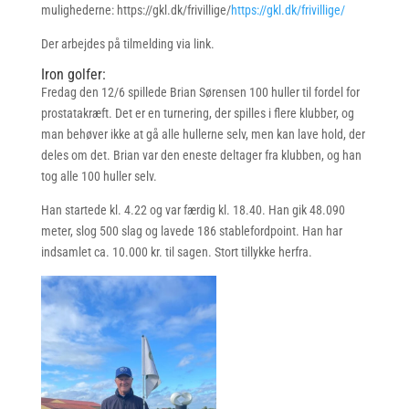
mulighederne: https://gkl.dk/frivillige/
https://gkl.dk/frivillige/
Der arbejdes på tilmelding via link.
Iron golfer:
Fredag den 12/6 spillede Brian Sørensen 100 huller til fordel for
prostatakræft. Det er en turnering, der spilles i flere klubber, og
man behøver ikke at gå alle hullerne selv, men kan lave hold, der
deles om det. Brian var den eneste deltager fra klubben, og han
tog alle 100 huller selv.
Han startede kl. 4.22 og var færdig kl. 18.40. Han gik 48.090
meter, slog 500 slag og lavede 186 stablefordpoint. Han har
indsamlet ca. 10.000 kr. til sagen. Stort tillykke herfra.