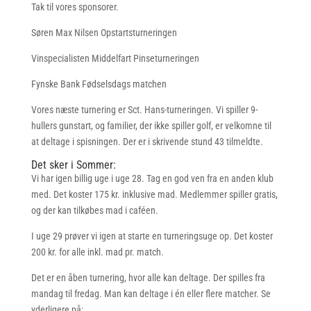
Tak til vores sponsorer.
Søren Max Nilsen Opstartsturneringen
Vinspecialisten Middelfart Pinseturneringen
Fynske Bank Fødselsdags matchen
Vores næste turnering er Sct. Hans-turneringen. Vi spiller 9-
hullers gunstart, og familier, der ikke spiller golf, er velkomne til
at deltage i spisningen. Der er i skrivende stund 43 tilmeldte.
Det sker i Sommer:
Vi har igen billig uge i uge 28. Tag en god ven fra en anden klub
med. Det koster 175 kr. inklusive mad. Medlemmer spiller gratis,
og der kan tilkøbes mad i caféen.
I uge 29 prøver vi igen at starte en turneringsuge op. Det koster
200 kr. for alle inkl. mad pr. match.
Det er en åben turnering, hvor alle kan deltage. Der spilles fra
mandag til fredag. Man kan deltage i én eller flere matcher. Se
yderligere på: