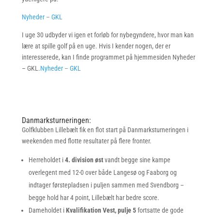
Nyheder – GKL
I uge 30 udbyder vi igen et forløb for nybegyndere, hvor man kan
lære at spille golf på en uge. Hvis I kender nogen, der er
interesserede, kan I finde programmet på hjemmesiden Nyheder
– GKL.
Nyheder – GKL
Danmarksturneringen:
Golfklubben Lillebælt fik en flot start på Danmarksturneringen i
weekenden med flotte resultater på flere fronter.
Herreholdet i
4. division øst
vandt begge sine kampe
overlegent med 12-0 over både Langesø og Faaborg og
indtager førstepladsen i puljen sammen med Svendborg –
begge hold har 4 point, Lillebælt har bedre score.
Dameholdet i
Kvalifikation Vest, pulje 5
fortsatte de gode